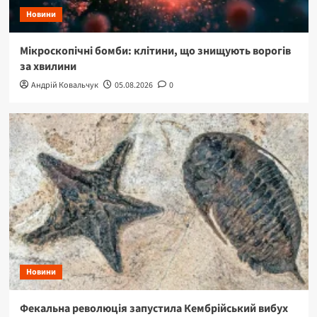
Новини
Мікроскопічні бомби: клітини, що знищують ворогів
за хвилини
Андрій Ковальчук
05.08.2026
0
Новини
Фекальна революція запустила Кембрійський вибух