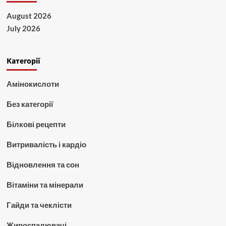
August 2026
July 2026
Категорії
Амінокислоти
Без категорії
Білкові рецепти
Витривалість і кардіо
Відновлення та сон
Вітаміни та мінерали
Гайди та чеклісти
Жироспалювачі