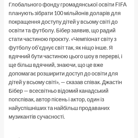
Глобального фонду громадянської освіти FIFA
планують зібрати 100 мільйонів доларів для
покращення доступу дітей у всьому світі до
освіти та футболу. Бібер заявив, що радий
стати частиною проєкту. «Чемпіонат світу з
футболу об’єднує світ так, як ніщо інше. Я
вдячний бути частиною цього шоу в перерві, і
ще більш вдячний, знаючи, що це вже
допомагає розширити доступ до освіти для
дітей у всьому світі», — сказав співак. Джастін
Бібер — всесвітньо відомий канадський
попспівак, автор пісень і актор, один із
найуспішніших та найбільш продаваних
музикантів сучасності.