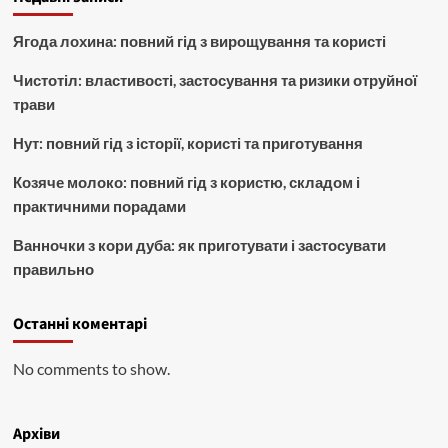
Ягода лохина: повний гід з вирощування та користі
Чистотіл: властивості, застосування та ризики отруйної
трави
Нут: повний гід з історії, користі та приготування
Козяче молоко: повний гід з користю, складом і
практичними порадами
Ванночки з кори дуба: як приготувати і застосувати
правильно
Останні коментарі
No comments to show.
Архіви