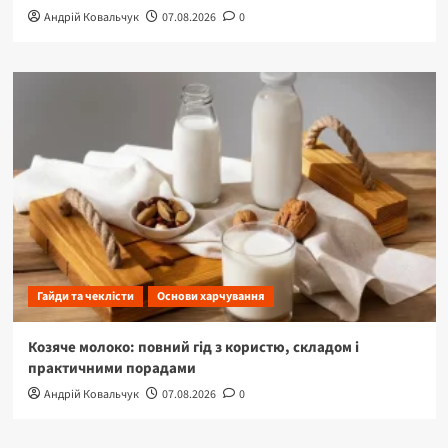
Андрій Ковальчук
07.08.2026
0
Гайди та чеклісти
Основи харчування
Козяче молоко: повний гід з користю, складом і
практичними порадами
Андрій Ковальчук
07.08.2026
0