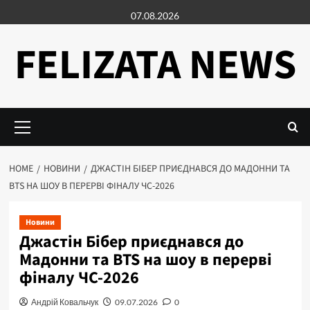
Skip
07.08.2026
to
content
FELIZATA NEWS
Primary
Menu
HOME
НОВИНИ
ДЖАСТІН БІБЕР ПРИЄДНАВСЯ ДО МАДОННИ ТА
BTS НА ШОУ В ПЕРЕРВІ ФІНАЛУ ЧС-2026
Новини
Джастін Бібер приєднався до
Мадонни та BTS на шоу в перерві
фіналу ЧС-2026
Андрій Ковальчук
09.07.2026
0