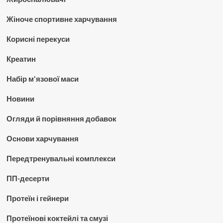
Жіноче спортивне харчування
Корисні перекуси
Креатин
Набір м'язової маси
Новини
Огляди й порівняння добавок
Основи харчування
Передтренувальні комплекси
ПП-десерти
Протеїн і гейнери
Протеїнові коктейлі та смузі