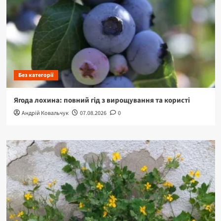
Без категорії
Ягода лохина: повний гід з вирощування та користі
Андрій Ковальчук
07.08.2026
0