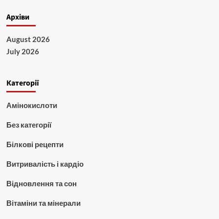
Архіви
August 2026
July 2026
Категорії
Амінокислоти
Без категорії
Білкові рецепти
Витривалість і кардіо
Відновлення та сон
Вітаміни та мінерали