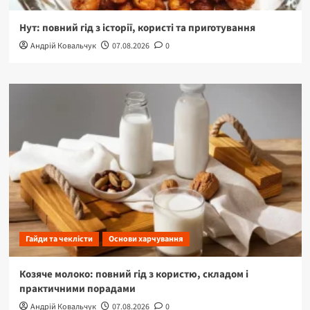
Нут: повний гід з історії, користі та приготування
Андрій Ковальчук
07.08.2026
0
Гайди та чеклісти
Основи харчування
Козяче молоко: повний гід з користю, складом і
практичними порадами
Андрій Ковальчук
07.08.2026
0