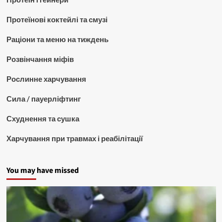
Протеїнові коктейлі та смузі
Раціони та меню на тиждень
Розвінчання міфів
Рослинне харчування
Сила / пауерліфтинг
Схуднення та сушка
Харчування при травмах і реабілітації
You may have missed